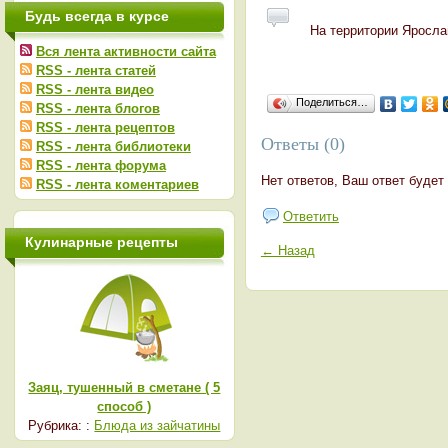
Будь всегда в курсе
На территории Ярослав
Вся лента активности сайта
RSS - лента статей
RSS - лента видео
Поделиться…
RSS - лента блогов
RSS - лента рецептов
Ответы (0)
RSS - лента библиотеки
RSS - лента форума
Нет ответов, Ваш ответ будет
RSS - лента коментариев
Ответить
Кулинарные рецепты
← Назад
Заяц, тушенный в сметане ( 5
способ )
Рубрика: :
Блюда из зайчатины