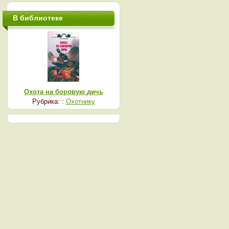
В библиотеке
Охота на боровую дичь
Рубрика: :
Охотнику