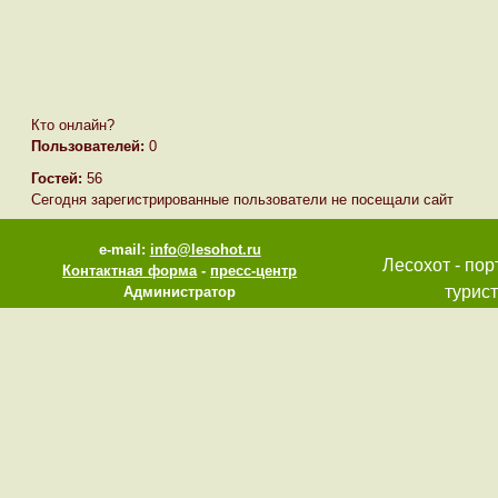
Кто онлайн?
Пользователей:
0
Гостей:
56
Сегодня зарегистрированные пользователи не посещали сайт
e-mail:
info@lesohot.ru
Лесохот - пор
Контактная форма
-
пресс-центр
турист
Администратор