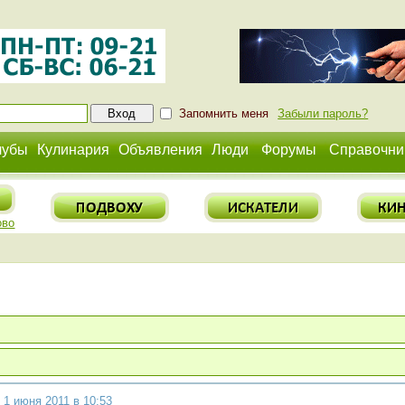
Запомнить меня
Забыли пароль?
лубы
Кулинария
Объявления
Люди
Форумы
Справочни
ово
 1 июня 2011 в 10:53