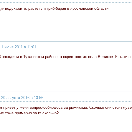
и- подскажите, растет ли гриб-баран в ярославской области.
 1 июня 2011 в 11:01
б находили в Тутаевском районе, в окрестностях села Великое. Кстати он
 29 августа 2016 в 13:56
м привет у меня вопрос-собираюсь за рыжиками. Сколько они стоят?(свеж
ые тоже примерно за кг сколько?