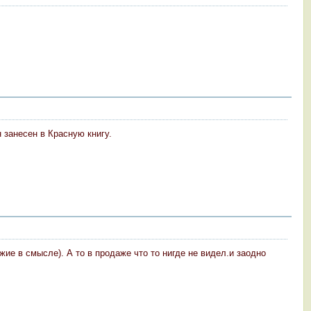
 занесен в Красную книгу.
ие в смысле). А то в продаже что то нигде не видел.и заодно