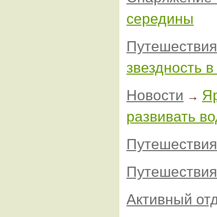
середины
Путешествия
звездность в
Новости
Я
→
развивать в
Путешествия
Путешествия
Активный от