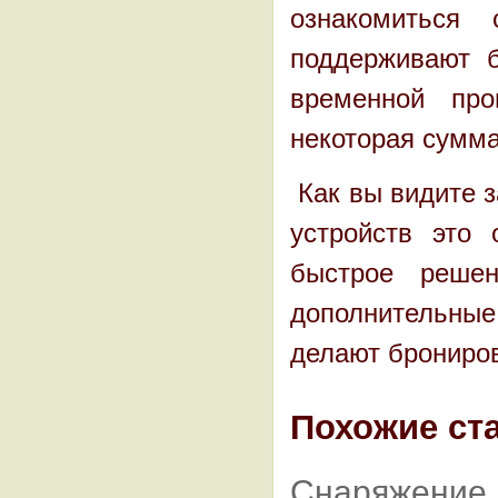
ознакомиться
поддерживают 
временной про
некоторая сумма
Как вы видите 
устройств это
быстрое решен
дополнительны
делают брониро
Похожие ста
Снаряжение 