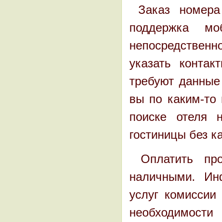
Заказ номера 
поддержка мо
непосредственн
указать конта
требуют данные 
вы по каким-то
поиске отеля 
гостиницы без к
Оплатить про
наличными. Ин
услуг комиссии 
необходимос