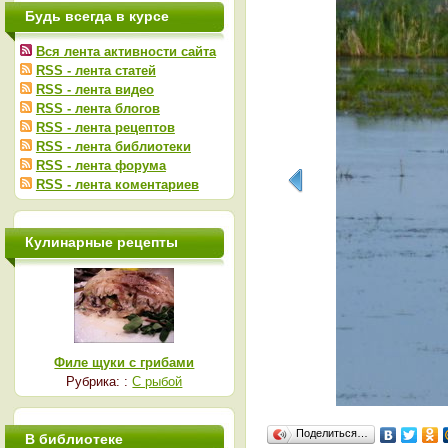
Будь всегда в курсе
Вся лента активности сайта
RSS - лента статей
RSS - лента видео
RSS - лента блогов
RSS - лента рецептов
RSS - лента библиотеки
RSS - лента форума
RSS - лента коментариев
Кулинарные рецепты
Филе щуки с грибами
Рубрика: :
С рыбой
Поделиться…
В библиотеке