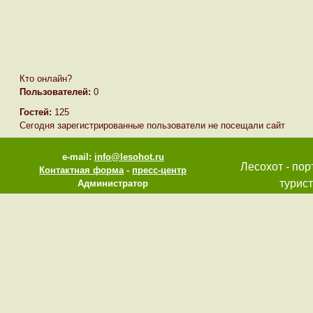
Кто онлайн?
Пользователей:
0
Гостей:
125
Сегодня зарегистрированные пользователи не посещали сайт
e-mail:
info@lesohot.ru
Лесохот - пор
Контактная форма
-
пресс-центр
турист
Администратор