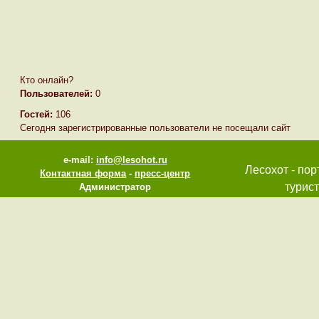
Кто онлайн?
Пользователей:
0
Гостей:
106
Сегодня зарегистрированные пользователи не посещали сайт
e-mail:
info@lesohot.ru
Лесохот - пор
Контактная форма
-
пресс-центр
турист
Администратор