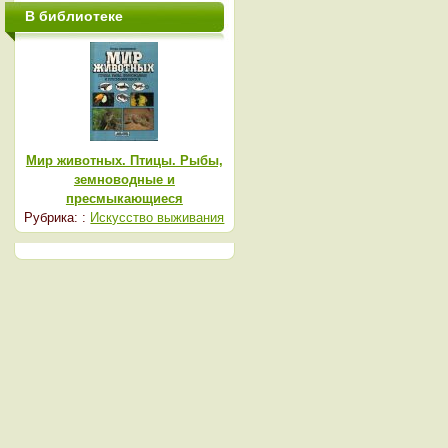
В библиотеке
Мир животных. Птицы. Рыбы,
земноводные и
пресмыкающиеся
Рубрика: :
Искусство выживания