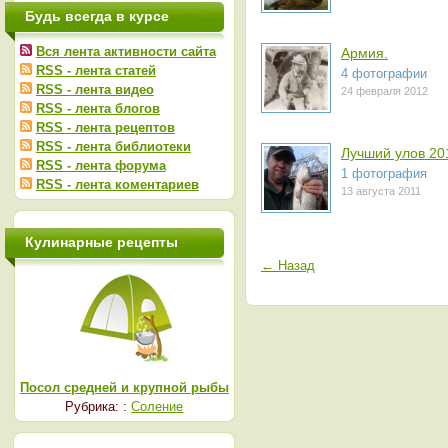
Будь всегда в курсе
Вся лента активности сайта
Армия.
RSS - лента статей
4 фотографии
RSS - лента видео
24 февраля 2012
RSS - лента блогов
RSS - лента рецептов
RSS - лента библиотеки
Лучший улов 20
RSS - лента форума
1 фотография
RSS - лента коментариев
13 августа 2011
Кулинарные рецепты
← Назад
Посол средней и крупной рыбы
Рубрика: :
Соление