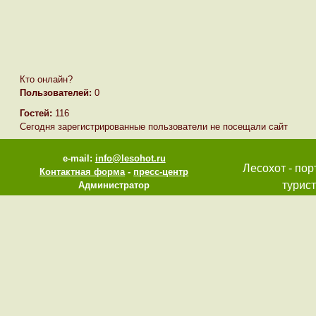
Кто онлайн?
Пользователей:
0
Гостей:
116
Сегодня зарегистрированные пользователи не посещали сайт
e-mail:
info@lesohot.ru
Лесохот - пор
Контактная форма
-
пресс-центр
турист
Администратор