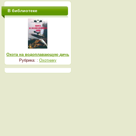
В библиотеке
Охота на водоплавающую дичь
Рубрика: :
Охотнику