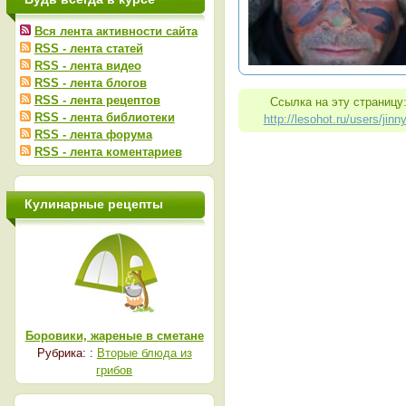
Вся лента активности сайта
RSS - лента статей
RSS - лента видео
RSS - лента блогов
RSS - лента рецептов
Ссылка на эту страницу
RSS - лента библиотеки
http://lesohot.ru/users/jinn
RSS - лента форума
RSS - лента коментариев
Кулинарные рецепты
Боровики, жареные в сметане
Рубрика: :
Вторые блюда из
грибов