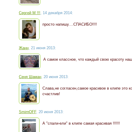
Сергей М !!!
, 14 декабря 2014:
просто напишу....СПАСИБО!!!!
Жанн
, 21 июня 2013:
А самое классное, что каждый свою красоту наш
Сеня Шаман
, 20 июня 2013:
Слава,не согласен,самое красивое в клипе это к
счастлив!
SmirnOFF
, 20 июня 2013:
А "спали-ели" в клипе самая красивая !!!!!!