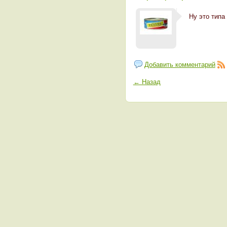
Ну это типа
Добавить комментарий
← Назад
Кто онлайн?
Пользователей:
0