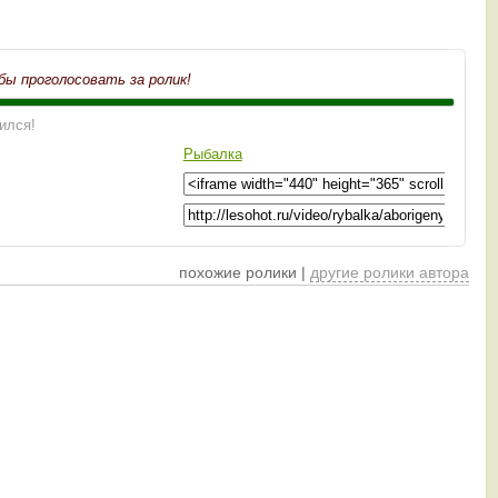
бы проголосовать за ролик!
ился!
Рыбалка
похожие ролики |
другие ролики автора