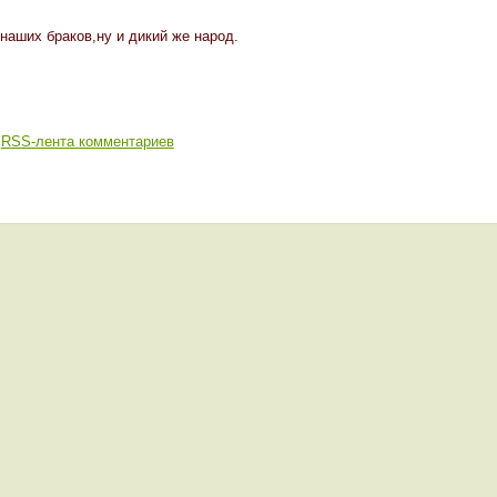
 наших браков,ну и дикий же народ.
RSS-лента комментариев