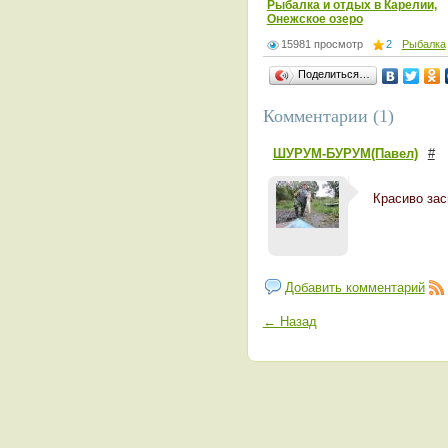
Рыбалка и отдых в Карелии,
Онежское озеро
15981 просмотр
2
Рыбалка
Поделиться…
Комментарии (1)
ШУРУМ-БУРУМ(Павел)
#
Красиво зас
Добавить комментарий
← Назад