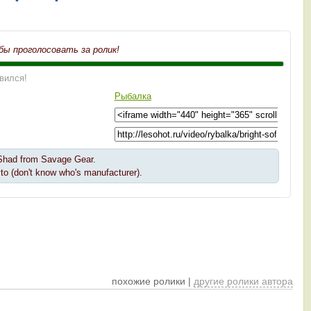
бы проголосовать за ролик!
авился!
Рыбалка
 Shad from Savage Gear.
to (don't know who's manufacturer).
похожие ролики |
другие ролики автора