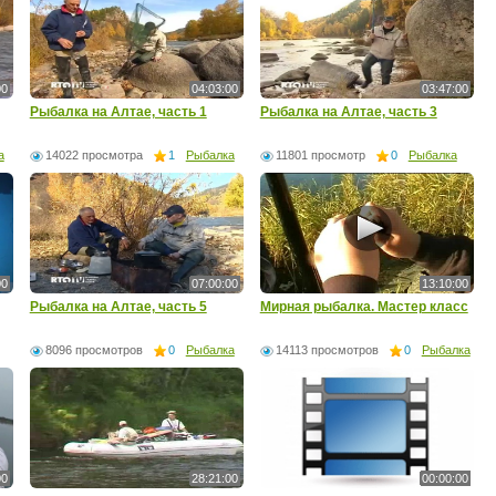
00
04:03:00
03:47:00
Рыбалка на Алтае, часть 1
Рыбалка на Алтае, часть 3
а
14022 просмотра
1
Рыбалка
11801 просмотр
0
Рыбалка
00
07:00:00
13:10:00
Рыбалка на Алтае, часть 5
Мирная рыбалка. Мастер класс
8096 просмотров
0
Рыбалка
14113 просмотров
0
Рыбалка
00
28:21:00
00:00:00