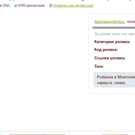
я 2011
5705 просмотров
Отметить как неуместное
Авторизуйтесь
, что
За ролик пока что ник
Категория ролика:
Код ролика:
Ссылка ролика:
Теги:
Рыбалка в Монголии
хариуса, ленка.