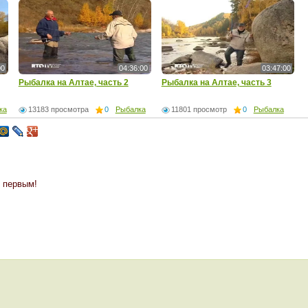
00
04:36:00
03:47:00
Рыбалка на Алтае, часть 2
Рыбалка на Алтае, часть 3
ка
13183 просмотра
0
Рыбалка
11801 просмотр
0
Рыбалка
 первым!