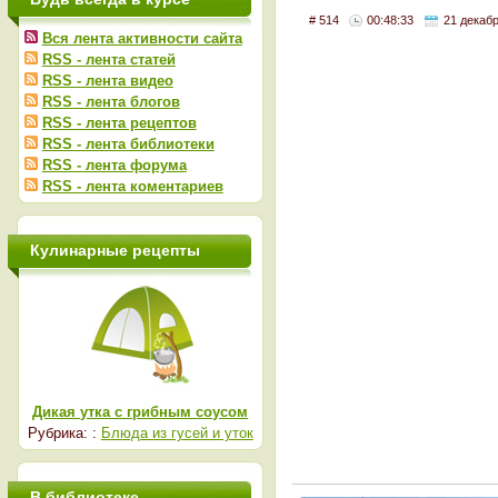
# 514
00:48:33
21 декабр
Вся лента активности сайта
RSS - лента статей
RSS - лента видео
RSS - лента блогов
RSS - лента рецептов
RSS - лента библиотеки
RSS - лента форума
RSS - лента коментариев
Кулинарные рецепты
Дикая утка с грибным соусом
Рубрика: :
Блюда из гусей и уток
В библиотеке