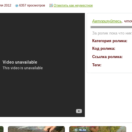
ля 2012
6357 просмотров
Отметить как неуместное
Авторизуйтесь
, что
За ролик пока что ник
Категория ролика:
Код ролика:
Ссылка ролика:
Теги: