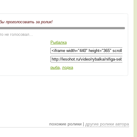
бы проголосовать за ролик!
то не голосовал...
Рыбалка
рыба
,
лодка
похожие ролики |
другие ролики автора