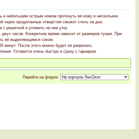
ть и небольшим острым ножом проткнуть её кожу в нескольких
ый через проделанные отверстия сможет стечь на дно.
 с решеткой и уложить на нее утку.
двух часов. Конкретное время зависит от размеров тушки. При
ать её выделяющимся соком.
25 минут. После этого можно будет ее разрезать.
ения. Готовится очень быстро и сразу с гарниром.
Перейти на форум: