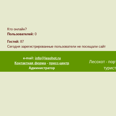
Кто онлайн?
Пользователей:
0
Гостей:
87
Сегодня зарегистрированные пользователи не посещали сайт
e-mail:
info@lesohot.ru
Лесохот - пор
Контактная форма
-
пресс-центр
турист
Администратор