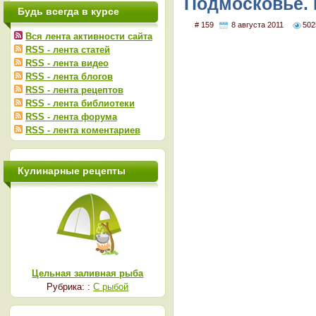
Подмосковье. 
Будь всегда в курсе
# 159
8 августа 2011
502
Вся лента активности сайта
RSS - лента статей
RSS - лента видео
RSS - лента блогов
RSS - лента рецептов
RSS - лента библиотеки
RSS - лента форума
RSS - лента коментариев
Кулинарные рецепты
Цельная заливная рыба
Рубрика: :
С рыбой