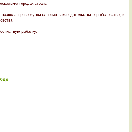
ескольких городах страны.
провела проверку исполнения законодательства о рыболовстве, в
овства.
бесплатную рыбалку.
года