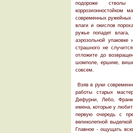
подороже стволы
коррозионностойком м
современных ружейных 
влаги и окислов пороха
ружье попадет влага,
аэрозольной упаковке 
страшного не случится
отложите до возвращен
шомполе, ершике, више
совсем.
Взяв в руки современн
работы старых мастер
Дефурни, Лебо, Франко
имена, которые у любит
первую очередь с пр
великолепной выделкой 
Главное - ощущать всю 