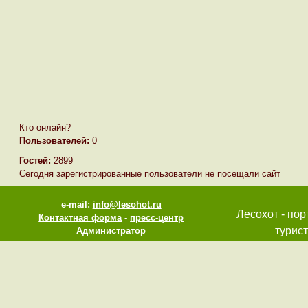
Кто онлайн?
Пользователей:
0
Гостей:
2899
Сегодня зарегистрированные пользователи не посещали сайт
e-mail:
info@lesohot.ru
Лесохот - пор
Контактная форма
-
пресс-центр
турист
Администратор