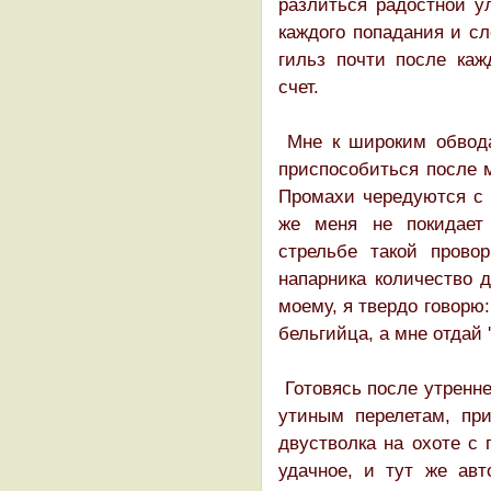
разлиться радостной у
каждого попадания и с
гильз почти после каж
счет.
Мне к широким обвода
приспособиться после м
Промахи чередуются с 
же меня не покидает
стрельбе такой провор
напарника количество 
моему, я твердо говорю:
бельгийца, а мне отдай '
Готовясь после утренне
утиным перелетам, при
двустволка на охоте с
удачное, и тут же авт