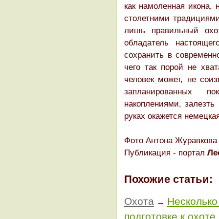
как намоленная икона, 
столетними традициями
лишь правильный охо
обладатель настоящег
сохранить в современн
чего так порой не хва
человек может, не сои
запланированных по
накоплениями, залезть 
руках окажется немецка
Фото Антона Журавкова
Публикация - портал
Ле
Похожие статьи:
Охота
Несколько
→
подготовке к охоте