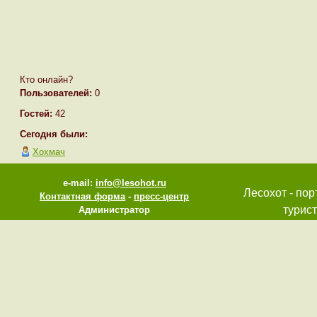
Кто онлайн?
Пользователей:
0
Гостей:
42
Сегодня были:
Хохмач
e-mail:
info@lesohot.ru
Лесохот - пор
Контактная форма
-
пресс-центр
турист
Администратор