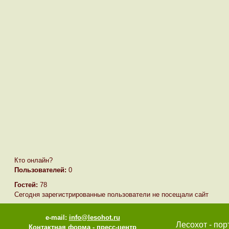
Кто онлайн?
Пользователей:
0
Гостей:
78
Сегодня зарегистрированные пользователи не посещали сайт
e-mail:
info@lesohot.ru
Лесохот - пор
Контактная форма
-
пресс-центр