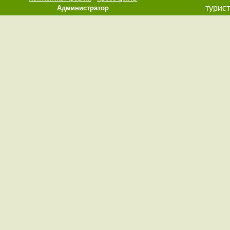
турист
Администратор