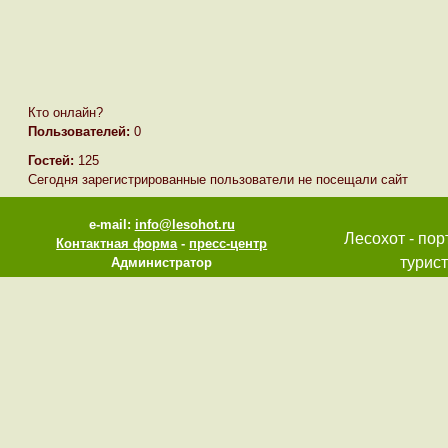
Кто онлайн?
Пользователей:
0
Гостей:
125
Сегодня зарегистрированные пользователи не посещали сайт
e-mail:
info@lesohot.ru
Лесохот - пор
Контактная форма
-
пресс-центр
турист
Администратор