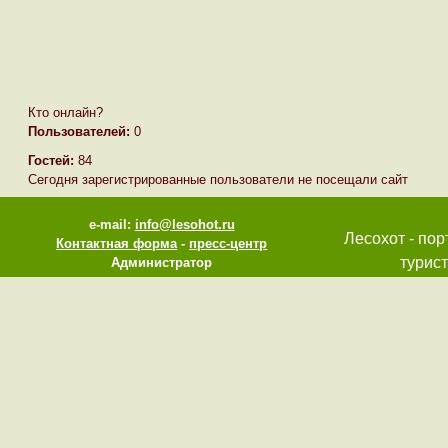
Кто онлайн?
Пользователей:
0
Гостей:
84
Сегодня зарегистрированные пользователи не посещали сайт
e-mail:
info@lesohot.ru
Лесохот - пор
Контактная форма
-
пресс-центр
турист
Администратор