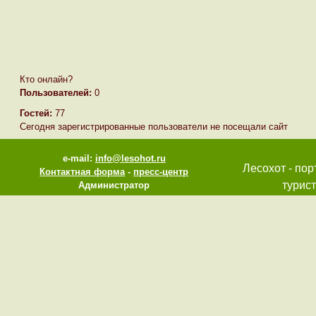
Кто онлайн?
Пользователей:
0
Гостей:
77
Сегодня зарегистрированные пользователи не посещали сайт
e-mail:
info@lesohot.ru
Лесохот - пор
Контактная форма
-
пресс-центр
турист
Администратор