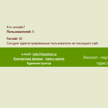
Кто онлайн?
Пользователей:
0
Гостей:
56
Сегодня зарегистрированные пользователи не посещали сайт
e-mail:
info@lesohot.ru
Лесохот - пор
Контактная форма
-
пресс-центр
турист
Администратор